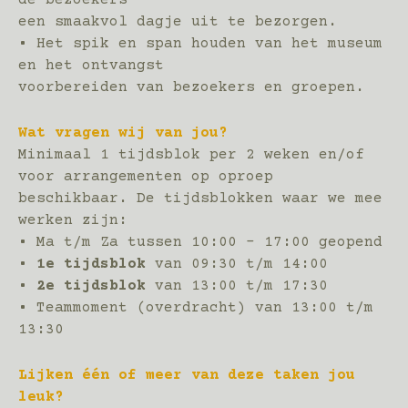
een smaakvol dagje uit te bezorgen.
• Het spik en span houden van het museum
en het ontvangst
voorbereiden van bezoekers en groepen.
Wat vragen wij van jou?
Minimaal 1 tijdsblok per 2 weken en/of
voor arrangementen op oproep
beschikbaar. De tijdsblokken waar we mee
werken zijn:
• Ma t/m Za tussen 10:00 – 17:00 geopend
•
1e tijdsblok
van 09:30 t/m 14:00
•
2e tijdsblok
van 13:00 t/m 17:30
• Teammoment (overdracht) van 13:00 t/m
13:30
Lijken één of meer van deze taken jou
leuk?