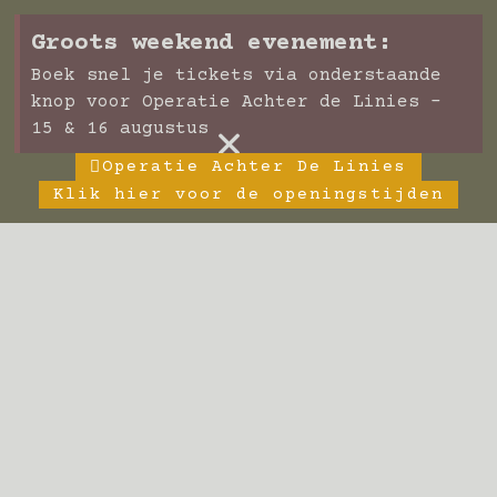
Groots weekend evenement:
Boek snel je tickets via onderstaande
knop voor Operatie Achter de Linies -
×
15 & 16 augustus
Operatie Achter De Linies
Klik hier voor de openingstijden