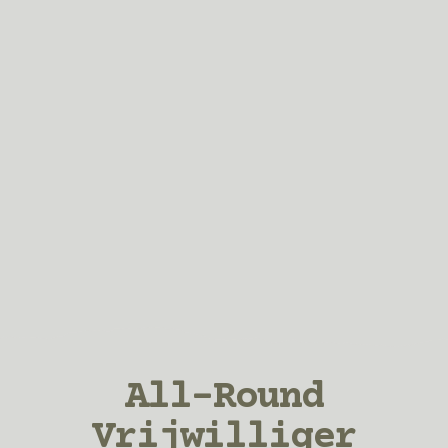
All-Round
Vrijwilliger