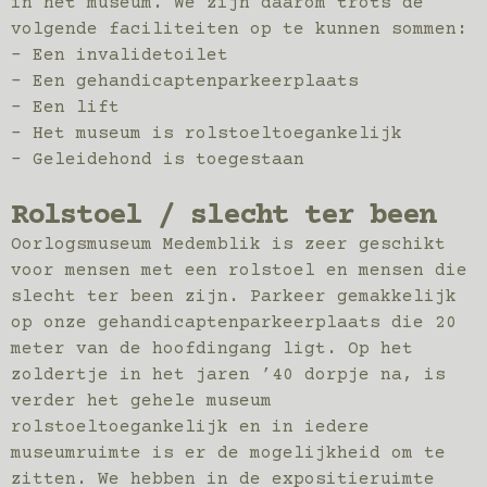
in het museum. We zijn daarom trots de
volgende faciliteiten op te kunnen sommen:
– Een invalidetoilet
– Een gehandicaptenparkeerplaats
– Een lift
– Het museum is rolstoeltoegankelijk
– Geleidehond is toegestaan
Rolstoel / slecht ter been
Oorlogsmuseum Medemblik is zeer geschikt
voor mensen met een rolstoel en mensen die
slecht ter been zijn. Parkeer gemakkelijk
op onze gehandicaptenparkeerplaats die 20
meter van de hoofdingang ligt. Op het
zoldertje in het jaren ’40 dorpje na, is
verder het gehele museum
rolstoeltoegankelijk en in iedere
museumruimte is er de mogelijkheid om te
zitten. We hebben in de expositieruimte