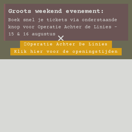
Groots weekend evenement:
Boek snel je tickets via onderstaande
knop voor Operatie Achter de Linies -
×
15 & 16 augustus
Operatie Achter De Linies
Klik hier voor de openingstijden