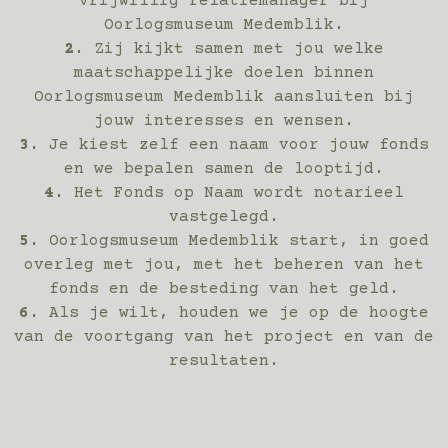
vrijwillig relatiemanager bij
Oorlogsmuseum Medemblik.
2.
Zij kijkt samen met jou welke
maatschappelijke doelen binnen
Oorlogsmuseum Medemblik aansluiten bij
jouw interesses en wensen.
3.
Je kiest zelf een naam voor jouw fonds
en we bepalen samen de looptijd.
4.
Het Fonds op Naam wordt notarieel
vastgelegd.
5.
Oorlogsmuseum Medemblik start, in goed
overleg met jou, met het beheren van het
fonds en de besteding van het geld.
6.
Als je wilt, houden we je op de hoogte
van de voortgang van het project en van de
resultaten.