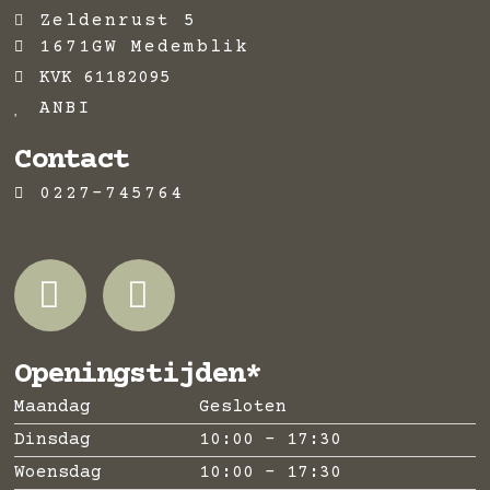
Zeldenrust 5
1671GW Medemblik
KVK 61182095
ANBI
Contact
0227-745764
Openingstijden*
Maandag
Gesloten
Dinsdag
10:00 - 17:30
Woensdag
10:00 - 17:30