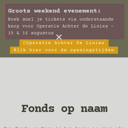
Groots weekend evenement:
Boek snel je tickets via onderstaande
knop voor Operatie Achter de Linies -
×
15 & 16 augustus
Operatie Achter De Linies
Klik hier voor de openingstijden
Fonds op naam