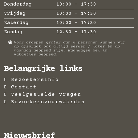
Donderdag
10:00 - 17:30
Vrijdag
10:00 - 17:30
Zaterdag
10:00 - 17:30
Zondag
12.30 - 17.30
*
Voor groepen groter dan 8 personen kunnen wij
op afspraak ook altijd eerder / later én op
maandag geopend zijn. Maandagen wel in
vakanties geopend.
Belangrijke links
Bezoekersinfo
Contact
Veelgestelde vragen
Bezoekersvoorwaarden
Nieuwsbrief