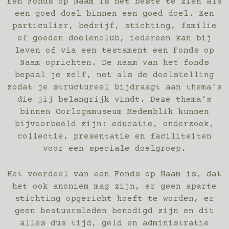
Een Fonds op Naam is het beste te zien als
een goed doel binnen een goed doel. Een
particulier, bedrijf, stichting, familie
of goeden doelenclub, iedereen kan bij
leven of via een testament een Fonds op
Naam oprichten. De naam van het fonds
bepaal je zelf, net als de doelstelling
zodat je structureel bijdraagt aan thema’s
die jij belangrijk vindt. Deze thema’s
binnen Oorlogsmuseum Medemblik kunnen
bijvoorbeeld zijn: educatie, onderzoek,
collectie, presentatie en faciliteiten
voor een speciale doelgroep.
Het voordeel van een Fonds op Naam is, dat
het ook anoniem mag zijn, er geen aparte
stichting opgericht hoeft te worden, er
geen bestuursleden benodigd zijn en dit
alles dus tijd, geld en administratie