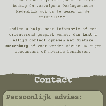
te doen voor bepaalde goederen en/of
bedrag én vervolgens Oorlogsmuseum
Medemblik ook op te nemen in de
erfstelling.
Indien u hulp, meer informatie of een
oriënterend gesprek wenst, dan
kunt u
altijd contact opnemen met Sietske
Rustenburg
of voor verder advies uw eigen
accountant of notaris benaderen.
Contact
Persoonlijk advies: