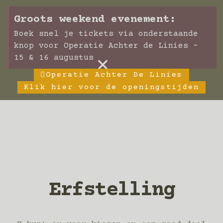
Groots weekend evenement:
Boek snel je tickets via onderstaande
knop voor Operatie Achter de Linies -
×
15 & 16 augustus
Operatie Achter De Linies
Klik hier voor de openingstijden
Erfstelling