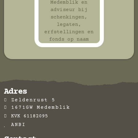
Adres
Zeldenrust 5
1671GW Medemblik
KVK 61182095
ANBI