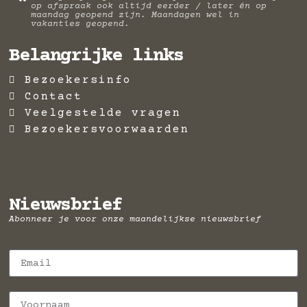
*
op afspraak ook altijd eerder / later én op
maandag geopend zijn. Maandagen wel in
vakanties geopend.
Belangrijke links
Bezoekersinfo
Contact
Veelgestelde vragen
Bezoekersvoorwaarden
Nieuwsbrief
Abonneer je voor onze maandelijkse nieuwsbrief