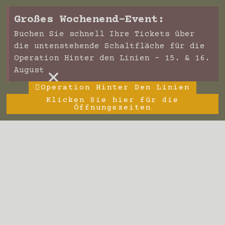
Großes Wochenend-Event:
Buchen Sie schnell Ihre Tickets über
die untenstehende Schaltfläche für die
Operation Hinter den Linien – 15. & 16.
×
August
Operation Hinter Den Linien
Klicken Sie hier für die
Öffnungszeiten