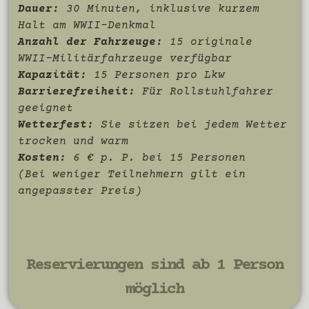
Dauer:
30 Minuten, inklusive kurzem
Halt am WWII-Denkmal
Anzahl der Fahrzeuge:
15 originale
WWII-Militärfahrzeuge verfügbar
Kapazität:
15 Personen pro Lkw
Barrierefreiheit:
Für Rollstuhlfahrer
geeignet
Wetterfest:
Sie sitzen bei jedem Wetter
trocken und warm
Kosten:
6 € p. P. bei 15 Personen
(
Bei weniger Teilnehmern gilt ein
angepasster Preis
)
Reservierungen sind ab 1 Person
möglich