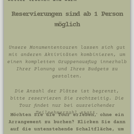
Reservierungen sind ab 1 Person
möglich
Unsere Monumententouren lassen sich gut
mit anderen Aktivitäten kombinieren, um
einen kompletten Gruppenausflug innerhalb
Ihrer Planung und Ihres Budgets zu
gestalten.
Die Anzahl der Plätze ist begrenzt,
bitte reservieren Sie rechtzeitig. Die
Tour findet nur bei ausreichender
Teilnehmerzahl statt.
Möchten Sie die Tour erleben, ohne ein
Arrangement zu buchen? Klicken Sie dann
auf die untenstehende Schaltfläche, um