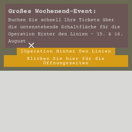
Großes Wochenend-Event:
Buchen Sie schnell Ihre Tickets über
die untenstehende Schaltfläche für die
Operation Hinter den Linien – 15. & 16.
×
August
Operation Hinter Den Linien
Klicken Sie hier für die
Öffnungszeiten