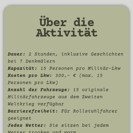
Über die
Aktivität
Dauer:
2 Stunden, inklusive Geschichten
bei 7 Denkmälern
Kapazität:
15 Personen pro Militär-Lkw
Kosten pro Lkw:
300,– € (max. 15
Personen pro Lkw)
Anzahl der Fahrzeuge:
15 originale
Militärfahrzeuge aus dem Zweiten
Weltkrieg verfügbar
Barrierefreiheit:
Für Rollstuhlfahrer
geeignet
Jedes Wetter:
Sie sitzen bei jedem
Wetter trocken und warm