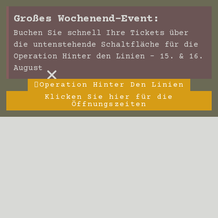
Großes Wochenend-Event:
Buchen Sie schnell Ihre Tickets über
die untenstehende Schaltfläche für die
Operation Hinter den Linien – 15. & 16.
×
August
Operation Hinter Den Linien
Klicken Sie hier für die
Öffnungszeiten