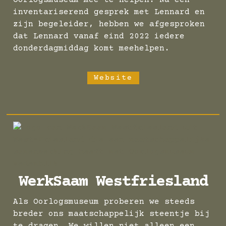
Oorlogsmuseum mee te helpen. Na een
inventariserend gesprek met Lennard en
zijn begeleider, hebben we afgesproken
dat Lennard vanaf eind 2022 iedere
donderdagmiddag komt meehelpen.
Website
WerkSaam Westfriesland
Als Oorlogsmuseum proberen we steeds
breder ons maatschappelijk steentje bij