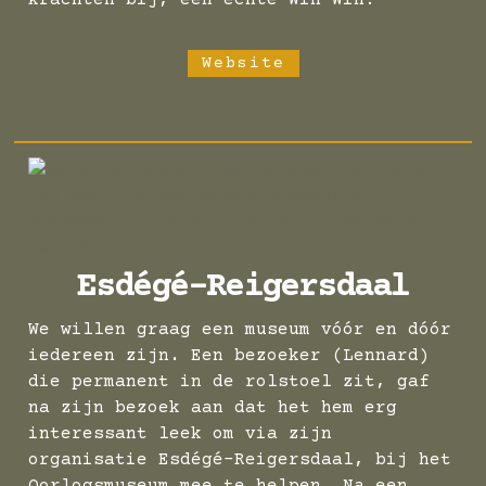
krachten bij, een echte Win-Win!
Website
Esdégé-Reigersdaal
We willen graag een museum vóór en dóór
iedereen zijn. Een bezoeker (Lennard)
die permanent in de rolstoel zit, gaf
na zijn bezoek aan dat het hem erg
interessant leek om via zijn
organisatie Esdégé-Reigersdaal, bij het