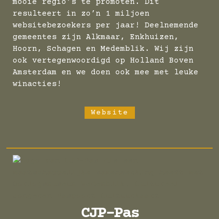
mooie regio’s te promoten. Dit
resulteert in zo’n 1 miljoen
websitebezoekers per jaar! Deelnemende
gemeentes zijn Alkmaar, Enkhuizen,
Hoorn, Schagen en Medemblik. Wij zijn
ook vertegenwoordigd op Holland Boven
Amsterdam en we doen ook mee met leuke
winacties!
Website
CJP-Pas