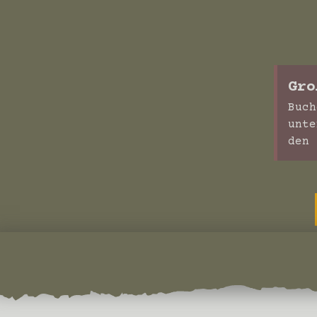
Gro
Buch
unte
den 