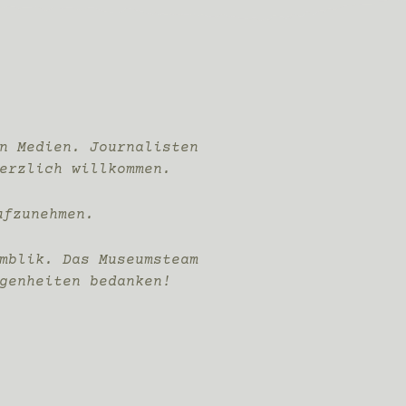
n Medien. Journalisten
erzlich willkommen.
ufzunehmen.
emblik. Das Museumsteam
genheiten bedanken!