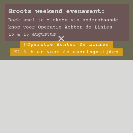
Groots weekend evenement:
Boek snel je tickets via onderstaande
knop voor Operatie Achter de Linies -
×
15 & 16 augustus
Operatie Achter De Linies
Klik hier voor de openingstijden