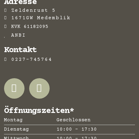
Adresse
Zeldenrust 5
1671GW Medemblik
KVK 61182095
ANBI
Kontakt
0227-745764
Öffnungszeiten*
Montag
Geschlossen
Dienstag
10:00 - 17:30
Mittwoch
10:00 - 17:30