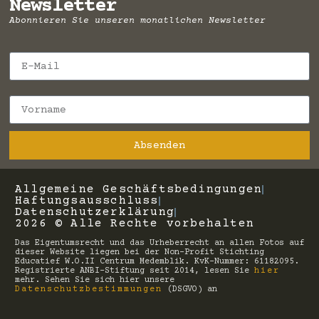
Newsletter
Abonnieren Sie unseren monatlichen Newsletter
Absenden
Allgemeine Geschäftsbedingungen
Haftungsausschluss
Datenschutzerklärung
2026 © Alle Rechte vorbehalten
Das Eigentumsrecht und das Urheberrecht an allen Fotos auf
dieser Website liegen bei der Non-Profit Stichting
Educatief W.O.II Centrum Medemblik. KvK-Nummer: 61182095.
Registrierte ANBI-Stiftung seit 2014, lesen Sie
hier
mehr. Sehen Sie sich hier unsere
Datenschutzbestimmungen
(DSGVO) an