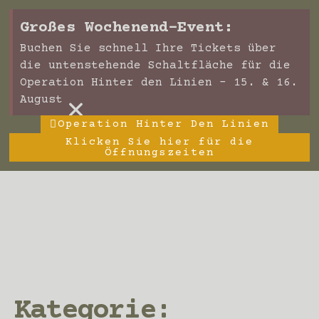
Großes Wochenend-Event:
Buchen Sie schnell Ihre Tickets über
die untenstehende Schaltfläche für die
Operation Hinter den Linien – 15. & 16.
×
August
Operation Hinter Den Linien
Klicken Sie hier für die
Öffnungszeiten
Kategorie: